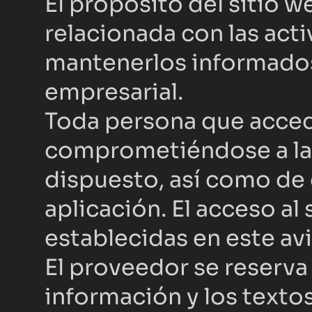
El propósito del sitio w
relacionada con las acti
mantenerlos informados
empresarial.
Toda persona que acceda
comprometiéndose a la o
dispuesto, así como de c
aplicación. El acceso al
establecidas en este avi
El proveedor se reserva 
información y los textos