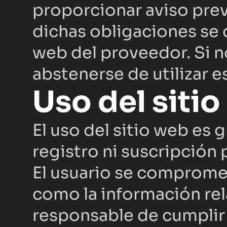
proporcionar aviso prev
dichas obligaciones se c
web del proveedor. Si n
abstenerse de utilizar e
Uso del siti
El uso del sitio web es g
registro ni suscripción 
El usuario se compromete
como la información rel
responsable de cumplir 