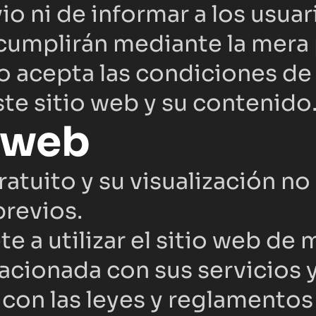
io ni de informar a los usua
umplirán mediante la mera pu
o acepta las condiciones de 
ste sitio web y su contenido
o web
ratuito y su visualización no
previos.
 a utilizar el sitio web de m
acionada con sus servicios y
con las leyes y reglamentos 