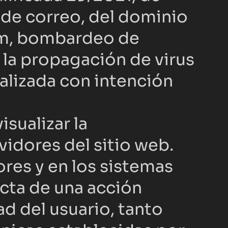
 de correo, del dominio 
am, bombardeo de 
 la propagación de virus 
ealizada con intención 
ualizar la 
vidores del sitio web. 
res y en los sistemas 
ta de una acción 
d del usuario, tanto 