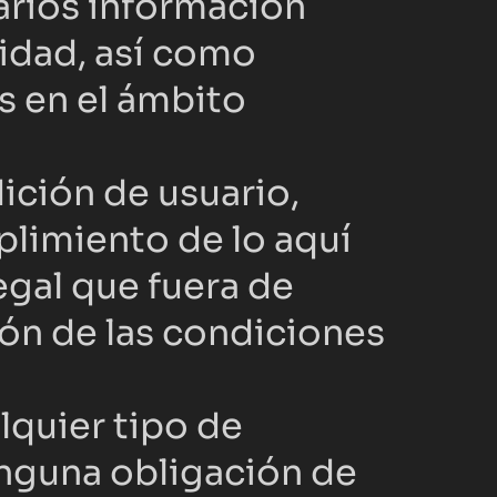
arios información 
idad, así como 
 en el ámbito 
ción de usuario, 
limiento de lo aquí 
gal que fuera de 
ión de las condiciones 
quier tipo de 
inguna obligación de 