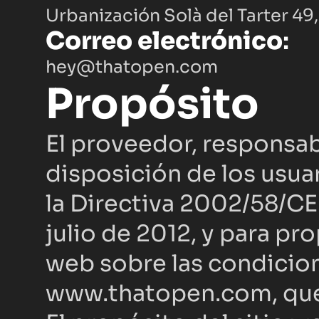
Urbanización Solà del Tarter 49,
Correo electrónico
:
hey@thatopen.com
Propósito
El proveedor, responsab
disposición de los usuar
la Directiva 2002/58/CE
julio de 2012, y para pr
web sobre las condicion
www.thatopen.com
, q