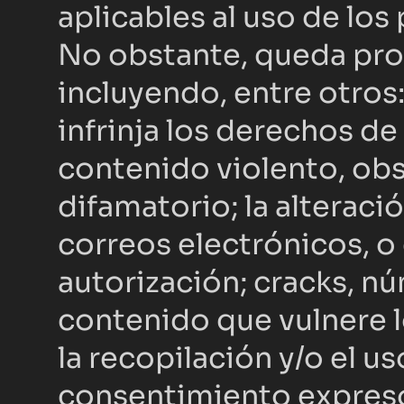
aplicables al uso de los
No obstante, queda prohi
incluyendo, entre otros:
infrinja los derechos de
contenido violento, obsc
difamatorio; la alteraci
correos electrónicos, o 
autorización; cracks, n
contenido que vulnere l
la recopilación y/o el u
consentimiento expreso o