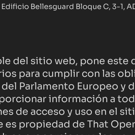
 Edificio Bellesguard Bloque C, 3-1, AD
le del sitio web, pone este
ios para cumplir con las obl
 del Parlamento Europeo y de
oporcionar información a todo
es de acceso y uso en el si
ue es propiedad de That Op