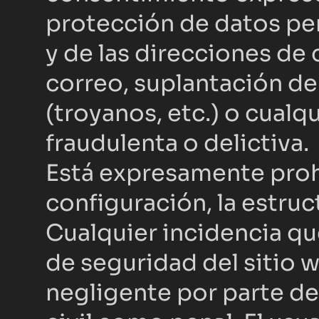
protección de datos per
y de las direcciones de
correo, suplantación de 
(troyanos, etc.) o cualq
fraudulenta o delictiva.
Está expresamente prohib
configuración, la estruct
Cualquier incidencia que
de seguridad del sitio 
negligente por parte del