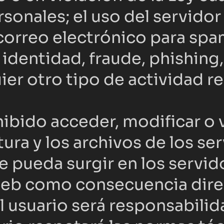
sonales; el uso del servidor
 correo electrónico para sp
identidad, fraude, phishing,
uier otro tipo de actividad r
ido acceder, modificar o vis
ura y los archivos de los ser
 pueda surgir en los servido
web como consecuencia direc
 usuario será responsabilida