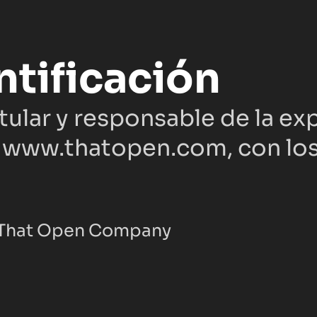
ntificación
tular y responsable de la exp
www.thatopen.com
, con lo
, That Open Company