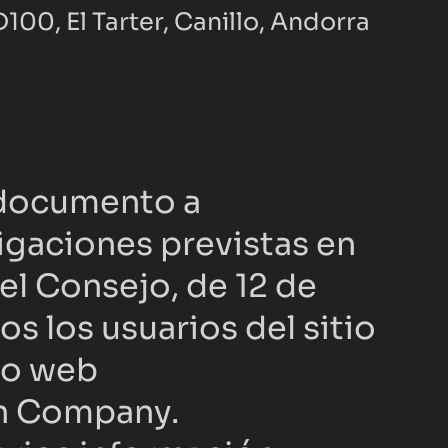
100, El Tarter, Canillo, Andorra
 documento a 
igaciones previstas en 
l Consejo, de 12 de 
s los usuarios del sitio 
tio web
en Company.