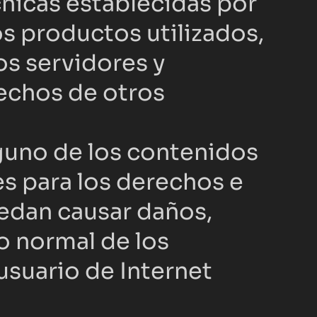
cnicas establecidas por 
os productos utilizados, 
s servidores y 
echos de otros 
guno de los contenidos 
es para los derechos e 
edan causar daños, 
o normal de los 
suario de Internet 