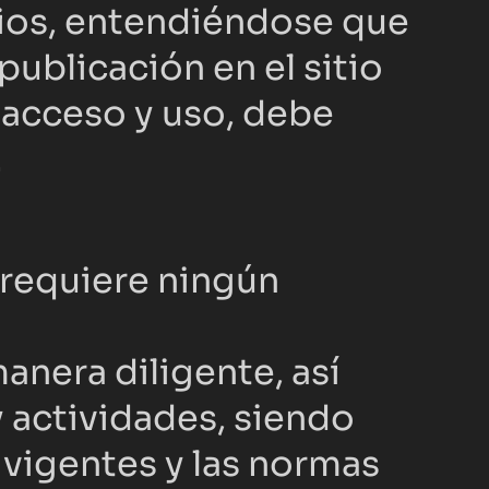
rios, entendiéndose que 
blicación en el sitio 
acceso y uso, debe 
.
 requiere ningún 
anera diligente, así 
 actividades, siendo 
vigentes y las normas 